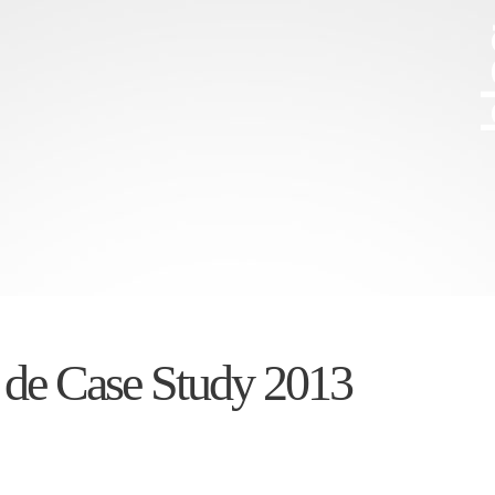
b
de Case Study 2013