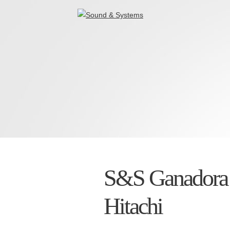
S&S Ganadora 
Hitachi