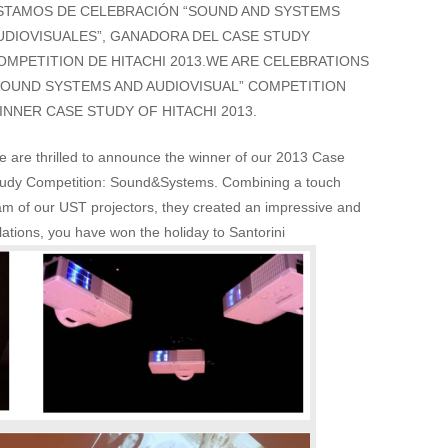
STAMOS DE CELEBRACIÓN “SOUND AND SYSTEMS
UDIOVISUALES”, GANADORA DEL CASE STUDY
OMPETITION DE HITACHI 2013.WE ARE CELEBRATIONS
SOUND SYSTEMS AND AUDIOVISUAL” COMPETITION
INNER CASE STUDY OF HITACHI 2013.
 are thrilled to announce the winner of our 2013 Case
udy Competition: Sound&Systems. Combining a touch
eam of our UST projectors, they created an impressive and
lations, you have won the holiday to Santorini