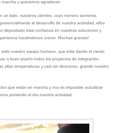
n marcha y queremos agradecer:
r un lado, nuestros clientes, cuyo número aumenta
ponencialmente al desarrollo de nuestra actividad, ellos
n depositado total confianza en nuestras soluciones y
periencia haciéndonos crecer. Muchas gracias!
le, todo nuestro equipo humano, que está dando el ciento
evar a buen puerto todos los proyectos de integración,
 las altas temperaturas y casi sin descanso, grande nuestro
os que están en marcha y nos es imposible actualizar
emos poniendo al día nuestra actividad.