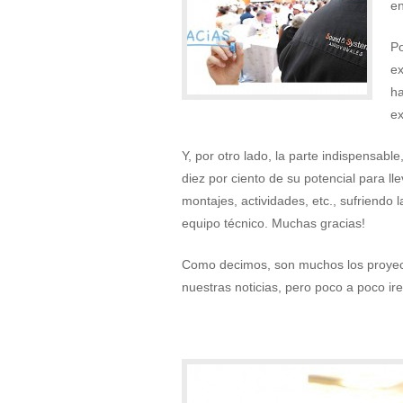
e
Po
ex
ha
ex
Y, por otro lado, la parte indispensab
diez por ciento de su potencial para ll
montajes, actividades, etc., sufriendo
equipo técnico. Muchas gracias!
Como decimos, son muchos los proyect
nuestras noticias, pero poco a poco ir