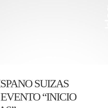
b
SPANO SUIZAS
 EVENTO “INICIO