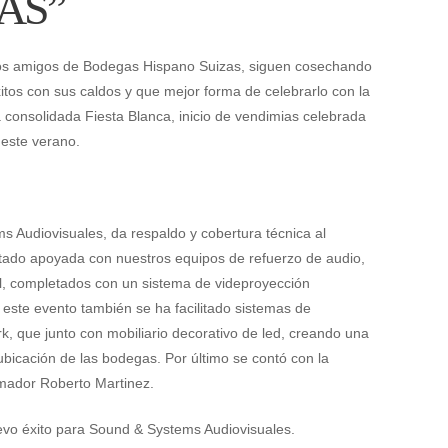
AS”
os amigos de Bodegas Hispano Suizas, siguen cosechando
itos con sus caldos y que mejor forma de celebrarlo con la
 consolidada Fiesta Blanca, inicio de vendimias celebrada
 este verano.
 Audiovisuales, da respaldo y cobertura técnica al
estado apoyada con nuestros equipos de refuerzo de audio,
al, completados con un sistema de videproyección
 este evento también se ha facilitado sistemas de
k, que junto con mobiliario decorativo de led, creando una
bicación de las bodegas. Por último se contó con la
imador Roberto Martinez.
evo éxito para Sound & Systems Audiovisuales.