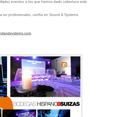
ltiples eventos a los que hemos dado cobertura este
fía en profesionales, confía en Sound & Systems
ndandsystems.com