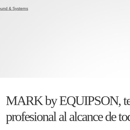
MARK by EQUIPSON, tec
profesional al alcance de to