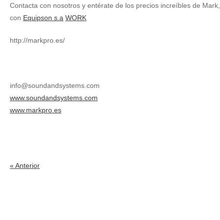
Contacta con nosotros y entérate de los precios increíbles de Mark,
con
Equipson s.a
WORK
http://markpro.es/
info@soundandsystems.com
www.soundandsystems.com
www.markpro.es
« Anterior